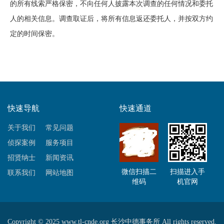
的所有线索严格保密，不向任何人披露本次调查的任何情况和委托
人的相关信息。调查取证后，将所有信息返还委托人，并按双方约
定的时间保密。
快速导航
快速通道
关于我们
常见问题
侦探案例
服务项目
招贤纳士
新闻资讯
微信扫描二
扫描进入手
联系我们
网站地图
维码
机官网
Copyright © 2025 www.tl-cnde.org 长沙中德事务所 All rights reserved.