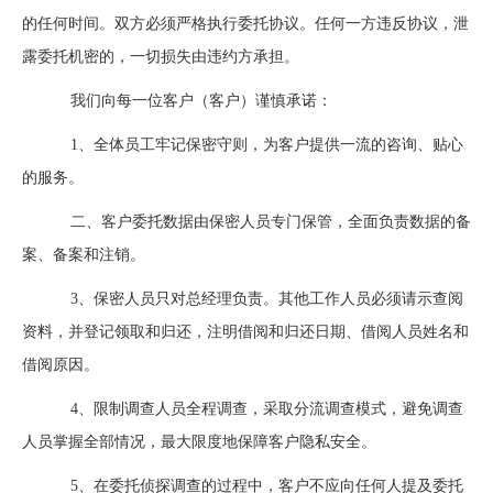
的任何时间。双方必须严格执行委托协议。任何一方违反协议，泄
露委托机密的，一切损失由违约方承担。
我们向每一位客户（客户）谨慎承诺：
1、全体员工牢记保密守则，为客户提供一流的咨询、贴心
的服务。
二、客户委托数据由保密人员专门保管，全面负责数据的备
案、备案和注销。
3、保密人员只对总经理负责。其他工作人员必须请示查阅
资料，并登记领取和归还，注明借阅和归还日期、借阅人员姓名和
借阅原因。
4、限制调查人员全程调查，采取分流调查模式，避免调查
人员掌握全部情况，最大限度地保障客户隐私安全。
5、在委托侦探调查的过程中，客户不应向任何人提及委托