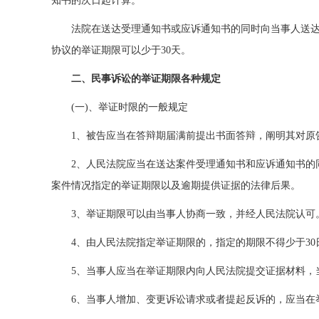
知书的次日起计算。
法院在送达受理通知书或应诉通知书的同时向当事人送
协议的举证期限可以少于30天。
二、民事诉讼的举证期限各种规定
(一)、举证时限的一般规定
1、被告应当在答辩期届满前提出书面答辩，阐明其对原
2、人民法院应当在送达案件受理通知书和应诉通知书的
案件情况指定的举证期限以及逾期提供证据的法律后果。
3、举证期限可以由当事人协商一致，并经人民法院认可
4、由人民法院指定举证期限的，指定的期限不得少于3
5、当事人应当在举证期限内向人民法院提交证据材料，
6、当事人增加、变更诉讼请求或者提起反诉的，应当在