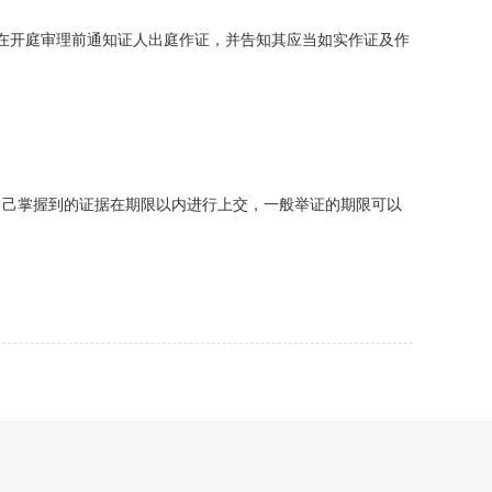
在开庭审理前通知证人出庭作证，并告知其应当如实作证及作
自己掌握到的证据在期限以内进行上交，一般举证的期限可以