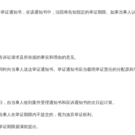
达举证通知书，在该通知书中，法院将告知指定的举证期限。如果当事人
告诉讼请求及所依据的事实和理由的意见。
同时向当事人送达举证通知书。举证通知书应当载明举证责任的分配原则
。
0日，自当事人收到案件受理通知书和应诉通知书的次日起计算。
当事人在举证期限内不提交的，视为放弃举证权利。
举证期限届满前提出。