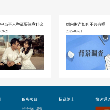
讼中当事人举证要注意什么
婚内财产如何不共有呢
-09-21
2025-09-21
例
服务项目
招贤纳士
快速通
长沙出轨调查