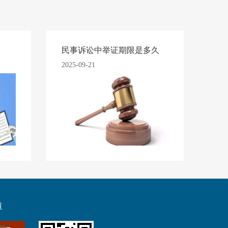
民事诉讼中举证期限是多久
2025-09-21
道